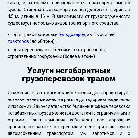
тягач, к которому присоединяется платформа вместо
кузова. Стандартные размеры тралов достигают ширины в
4,5 м, длины в 16 м. В зависимости от грузоподъемности
существует несколько видов транспортного средства:
для транспортировки
бульдозеров
, автомобилей,
тракторов
(до 60 тонн);
для перевозки спецтехники, автотранспорта,
строительных сооружений (более 60 тонн).
Услуги негабаритных
грузоперевозок тралом
Движение по автомагистралям каждый день провоцирует
возникновения множества рисков для здоровья водителей
и прохожих. Законодательство Украины в сфере перевозки
негабаритных грузов является достаточно ограниченным и
строгим. Наша компания соблюдает все дорожные
правила, связанные с перевозкой негабаритных грузов
автомобильным транспортом. Мы заботимся и о