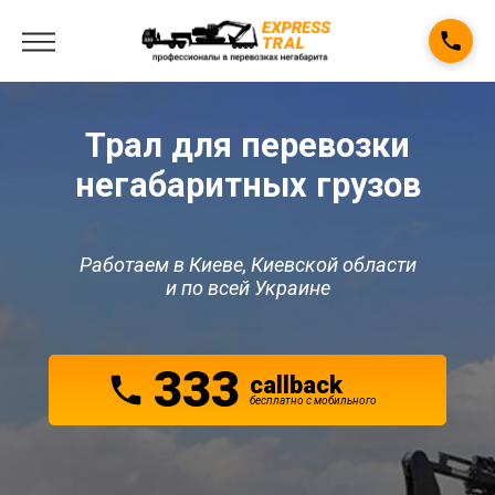
Трал для перевозки
негабаритных грузов
Работаем в Киеве, Киевской области
и по всей Украине
333
callback
беcплатно с мобильного