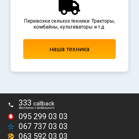
Перевозки сельхоз техники. Тракторы,
комбайны, культиваторы и т.д.
наша техника
333
callback
беcплатно с мобильного
095 299 03 03
067 737 03 03
063 592 03 03