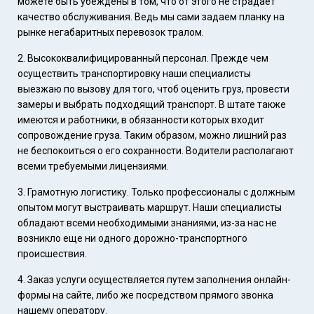
можете быть убеждены в том, что от этого не страдает
качество обслуживания. Ведь мы сами задаем планку на
рынке негабаритных перевозок тралом.
Высококвалифицированный персонал. Прежде чем
осуществить транспортировку наши специалисты
выезжаю по вызову для того, чтоб оценить груз, провести
замеры и выбрать подходящий транспорт. В штате также
имеются и работники, в обязанности которых входит
сопровождение груза. Таким образом, можно лишний раз
не беспокоиться о его сохранности. Водители располагают
всеми требуемыми лицензиями.
Грамотную логистику. Только профессионалы с должным
опытом могут выстраивать маршрут. Наши специалисты
обладают всеми необходимыми знаниями, из-за нас не
возникло еще ни одного дорожно-транспортного
происшествия.
Заказ услуги осуществляется путем заполнения онлайн-
формы на сайте, либо же посредством прямого звонка
нашему оператору.