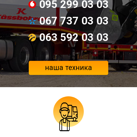
095 299 03 03
067 737 03 03
063 592 03 03
наша техника