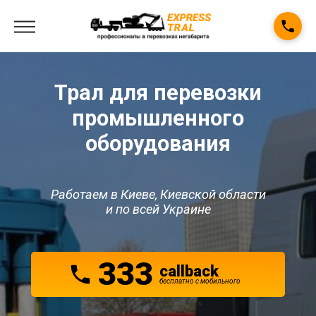
Трал для перевозки
промышленного
оборудования
Работаем в Киеве, Киевской области
и по всей Украине
333
callback
беcплатно с мобильного