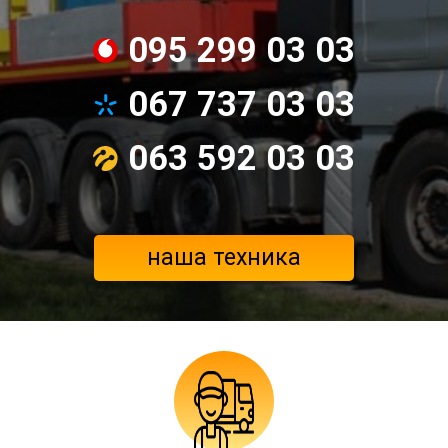
095 299 03 03
067 737 03 03
063 592 03 03
наша техника