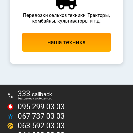
Перевозки сельхоз техники. Тракторы,
комбайны, культиваторы и т.д.
наша техника
333
callback
беcплатно с мобильного
095 299 03 03
067 737 03 03
063 592 03 03