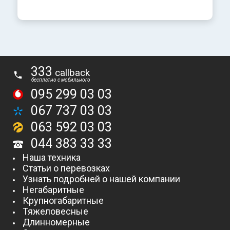
333
callback
беcплатно с мобильного
095 299 03 03
067 737 03 03
063 592 03 03
044 383 33 33
Наша техника
Статьи о перевозках
Узнать подробней о нашей компании
Негабаритные
Крупногабаритные
Тяжеловесные
Длинномерные