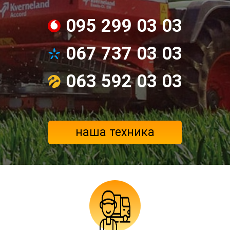
095 299 03 03
067 737 03 03
063 592 03 03
наша техника