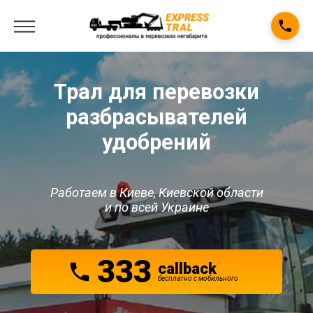
Трал для перевозки
разбрасывателей
удобрений
Работаем в Киеве, Киевской области
и по всей Украине
333
callback
беcплатно с мобильного