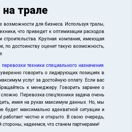
 на трале
е возможности для бизнеса. Используя тралы,
ехники, что приведет к оптимизации расходов
 строительства. Крупная компания, имеющая
, по достоинству оценит такую возможность,
е.
е
перевозки техники специального назначения
.
 уверенно говорить о лидирующих позициях в
аксимум услуг за достойную оплату. Если вас
обращайтесь к менеджеру. Говорить заранее о
ь сложно. Перевозка спецтехники задача очень
дить, имея на руках максимум данных. Но, мы
не будет максимально адекватной ситуации и
l работает честно и открыто. В свою очередь,
стороны, надеемся, что станем партнерами!