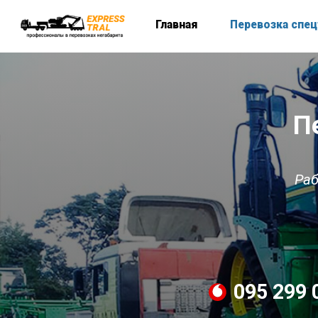
Главная
Перевозка спец
П
Раб
095 299 