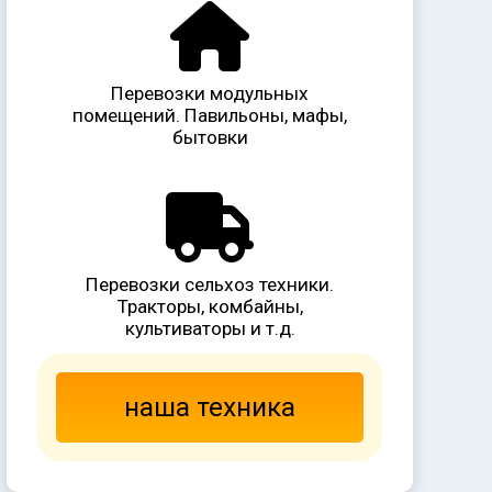
Перевозки модульных
помещений. Павильоны, мафы,
бытовки
Перевозки сельхоз техники.
Тракторы, комбайны,
культиваторы и т.д.
наша техника