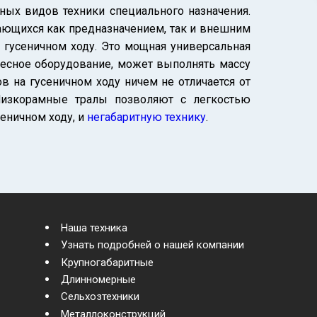
чных видов техники специального назначения.
ающихся как предназначением, так и внешним
а гусеничном ходу. Это мощная универсальная
весное оборудование, может выполнять массу
ров на гусеничном ходу ничем не отличается от
 Низкорамные тралы позволяют с легкостью
сеничном ходу, и
негабаритную технику
.
Наша техника
Узнать подробней о нашей компании
Крупногабаритные
Длинномерные
Сельхозтехники
Металлоконструкций