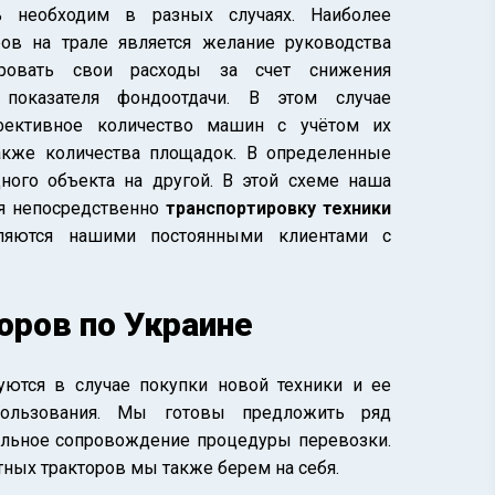
 необходим в разных случаях. Наиболее
ров на трале является желание руководства
ировать свои расходы за счет снижения
показателя фондоотдачи. В этом случае
фективное количество машин с учётом их
также количества площадок. В определенные
ого объекта на другой. В этой схеме наша
я непосредственно
транспортировку техники
яются нашими постоянными клиентами с
оров по Украине
уются в случае покупки новой техники и ее
пользования. Мы готовы предложить ряд
тальное сопровождение процедуры перевозки.
ных тракторов мы также берем на себя.