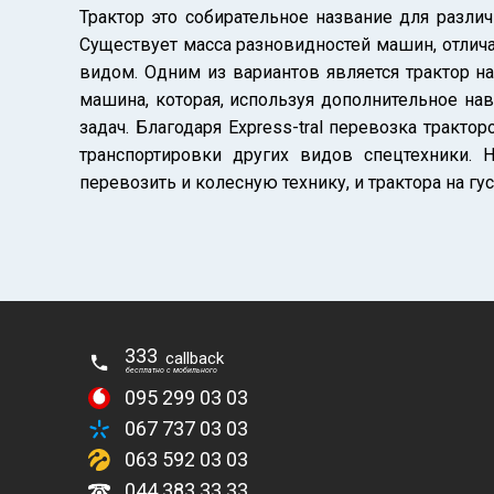
Трактор это собирательное название для разли
Существует масса разновидностей машин, отлич
видом. Одним из вариантов является трактор н
машина, которая, используя дополнительное на
задач. Благодаря Express-tral перевозка тракто
транспортировки других видов спецтехники.
перевозить и колесную технику, и трактора на гу
333
callback
беcплатно с мобильного
095 299 03 03
067 737 03 03
063 592 03 03
044 383 33 33