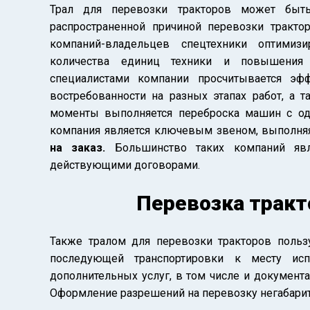
Трал для перевозки тракторов может быть
распространенной причиной перевозки тракто
компаний-владельцев спецтехники оптимиз
количества единиц техники и повышения 
специалистами компании просчитывается эф
востребованности на разных этапах работ, а 
моменты выполняется переброска машин с одн
компания является ключевым звеном, выполня
на заказ.
Большинство таких компаний явл
действующими договорами.
Перевозка тракт
Также тралом для перевозки тракторов польз
последующей транспортировки к месту ис
дополнительных услуг, в том числе и докумен
Оформление разрешений на перевозку негабарит