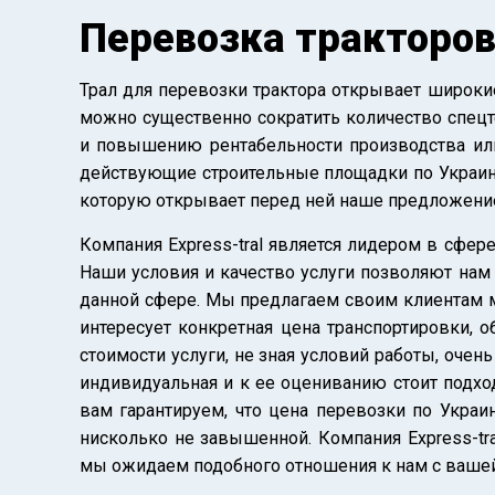
Перевозка тракторов
Трал для перевозки трактора открывает широки
можно существенно сократить количество спецт
и повышению рентабельности производства или
действующие строительные площадки по Украине
которую открывает перед ней наше предложени
Компания Express-tral является лидером в сфер
Наши условия и качество услуги позволяют нам
данной сфере. Мы предлагаем своим клиентам м
интересует конкретная цена транспортировки, 
стоимости услуги, не зная условий работы, очен
индивидуальная и к ее оцениванию стоит подхо
вам гарантируем, что цена перевозки по Украи
нисколько не завышенной. Компания Express-tra
мы ожидаем подобного отношения к нам с вашей 